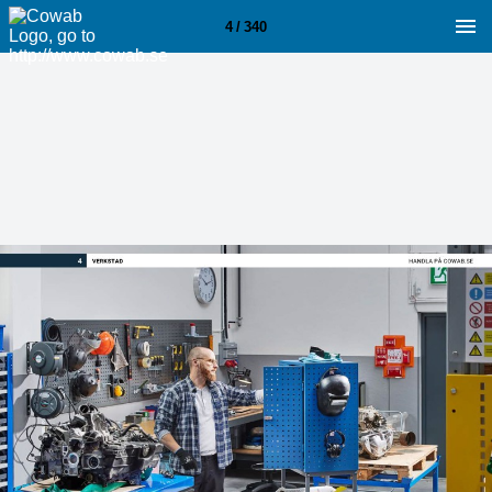
4 / 340